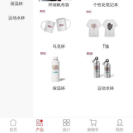
保温杯
环保帆布袋
个性化笔记本
运动水杯
马克杯
T恤
保温杯
运动水杯
首页
产品
设计
购物车
我的