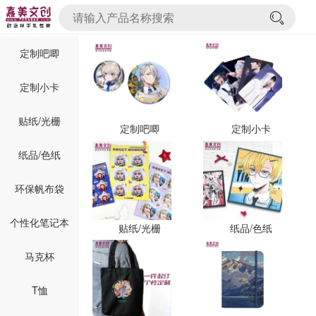
定制吧唧
定制小卡
贴纸/光栅
定制吧唧
定制小卡
纸品/色纸
环保帆布袋
个性化笔记本
贴纸/光栅
纸品/色纸
马克杯
T恤