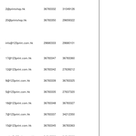
2@printshop.hk
36783332
31049126
20@printshop.hk
36783350
29659322
info@123print.com.hk
29680333
29680101
.
17@123print.com.hk
36783347
36783360
12@123print.com.hk
36783342
27639212
9@123print.com.hk
36783339
36783325
5@123print.com.hk
36783335
27637320
18@123print.com.hk
36783348
36783327
7@123print.com.hk
36783337
34212350
15@123print.com.hk
36783345
36783363