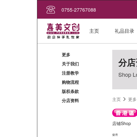
0755-27767088
主页
礼品目录
更多
分店
关于我们
注册教学
Shop L
购物流程
版权条款
主页
更多
分店资料
店铺Shop
柴湾