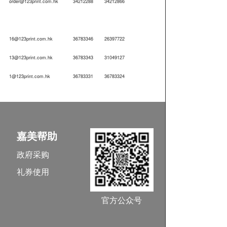
order@123print.com.hk
34212288
34212866
16@123print.com.hk
36783346
26397722
13@123print.com.hk
36783343
31049127
1@123print.com.hk
36783331
36783324
嘉美帮助
政府采购
礼券使用
官方公众号