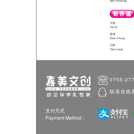
Net Printshop
大埔
Tai Po
葵涌
Kwai Chung
元朗
Yuen Long
0755-27
联系在线
支付方式
Payment Method：