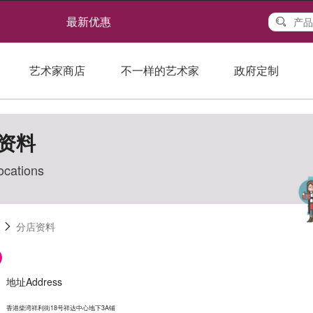
最新优惠
艺术家商店
不一样的艺术家
政府定制
资料
ocations
分店资料
地址Address
香港柴湾祥利街18号祥达中心地下3A铺