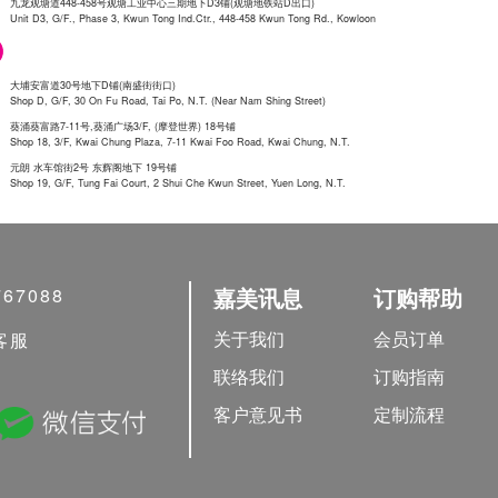
九龙观塘道448-458号观塘工业中心三期地下D3铺(观塘地铁站D出口)
Unit D3, G/F., Phase 3, Kwun Tong Ind.Ctr., 448-458 Kwun Tong Rd., Kowloon
大埔安富道30号地下D铺(南盛街街口)
Shop D, G/F, 30 On Fu Road, Tai Po, N.T. (Near Nam Shing Street)
葵涌葵富路7-11号,葵涌广场3/F, (摩登世界) 18号铺
Shop 18, 3/F, Kwai Chung Plaza, 7-11 Kwai Foo Road, Kwai Chung, N.T.
元朗 水车馆街2号 东辉阁地下 19号铺
Shop 19, G/F, Tung Fai Court, 2 Shui Che Kwun Street, Yuen Long, N.T.
嘉美讯息
订购帮助
767088
关于我们
会员订单
客服
联络我们
订购指南
客户意见书
定制流程