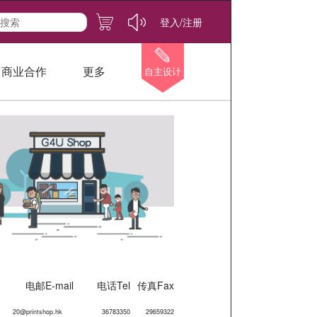
登入/注册
商业合作
更多
自主设计
电邮E-mail
电话Tel
传真Fax
20@printshop.hk
36783350
29659322