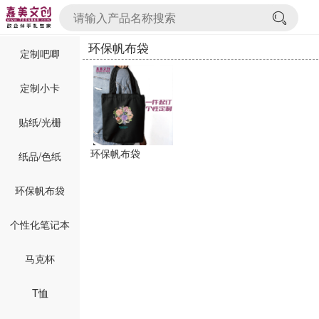
环保帆布袋
定制吧唧
定制小卡
贴纸/光栅
环保帆布袋
纸品/色纸
环保帆布袋
个性化笔记本
马克杯
T恤