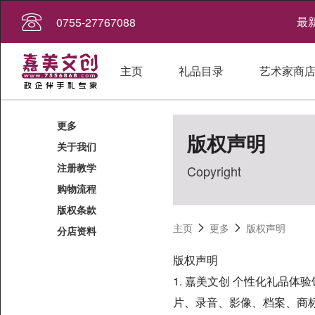
最
0755-27767088
主页
礼品目录
艺术家商
更多
版权声明
关于我们
注册教学
Copyright
购物流程
版权条款
主页
更多
版权声明
分店资料
版权声明
1. 嘉美文创 个性化礼品
片、录音、影像、档案、商